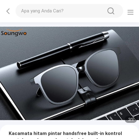
2
/
3
Kacamata hitam pintar handsfree built-in kontrol