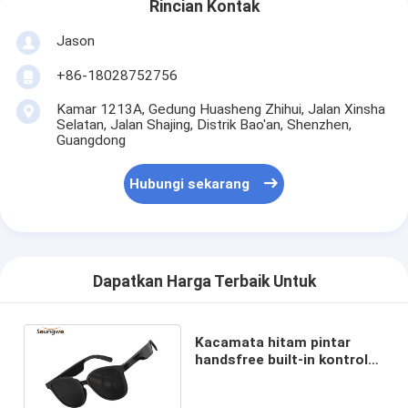
Rincian Kontak
Jason
+86-18028752756
Kamar 1213A, Gedung Huasheng Zhihui, Jalan Xinsha
Selatan, Jalan Shajing, Distrik Bao'an, Shenzhen,
Guangdong
Hubungi sekarang
Dapatkan Harga Terbaik Untuk
Kacamata hitam pintar
handsfree built-in kontrol
sentuh speaker ganda
untuk olahraga luar