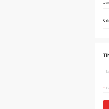
Jen
Cah
TI