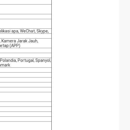
likasi apa, WeChat, Skype,
 Kamera Jarak Jauh,
Tetap (APP)
, Polandia, Portugal, Spanyol,
anmark