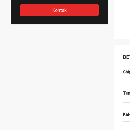
Kontak
DE
Chi
Tem
Kal