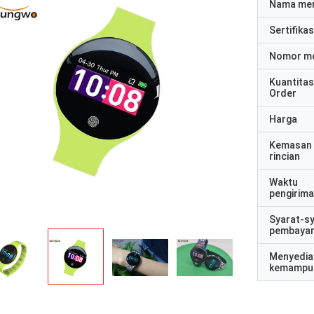
Nama me
Sertifikas
Nomor m
Kuantitas
Order
Harga
Kemasan
rincian
Waktu
pengirim
Syarat-s
pembaya
Menyedia
kemampu