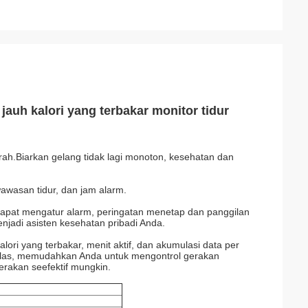
jauh kalori yang terbakar monitor tidur
cerah.Biarkan gelang tidak lagi monoton, kesehatan dan
wawasan tidur, dan jam alarm.
dapat mengatur alarm, peringatan menetap dan panggilan
jadi asisten kesehatan pribadi Anda.
alori yang terbakar, menit aktif, dan akumulasi data per
kilas, memudahkan Anda untuk mengontrol gerakan
rakan seefektif mungkin.