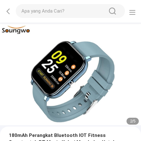
2
/
5
180mAh Perangkat Bluetooth IOT Fitness