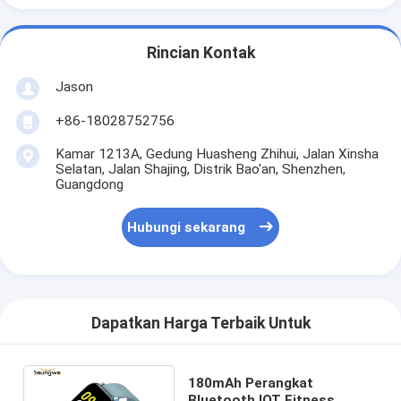
Rincian Kontak
Jason
+86-18028752756
Kamar 1213A, Gedung Huasheng Zhihui, Jalan Xinsha
Selatan, Jalan Shajing, Distrik Bao'an, Shenzhen,
Guangdong
Hubungi sekarang
Dapatkan Harga Terbaik Untuk
180mAh Perangkat
Bluetooth IOT Fitness