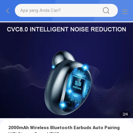
2
/
4
2000mAh Wireless Bluetooth Earbuds Auto Pairing