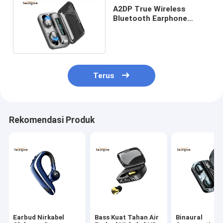
A2DP True Wireless
Bluetooth Earphone
Untuk Menjalankan Waktu
Pengisian 2H
Terus
Rekomendasi Produk
Earbud Nirkabel
Bass Kuat Tahan Air
Binaural