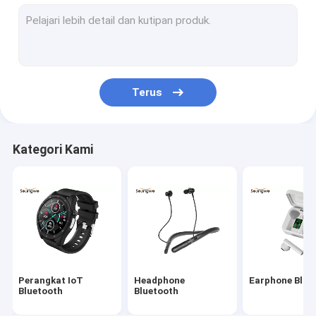
Adaptor Bluetooth
Kit Mobil Bluetooth
Terus
Kategori Kami
Perangkat IoT
Headphone
Earphone Blue
Bluetooth
Bluetooth