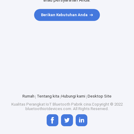
atau persyaratan Anda.
Berikan Kebutuhan Anda
Rumah
Tentang kita
Hubungi kami
Desktop Site
Kualitas
Perangkat IoT Bluetooth
Pabrik cina.Copyright © 2022
bluetoothiotdevices.com. All Rights Reserved.