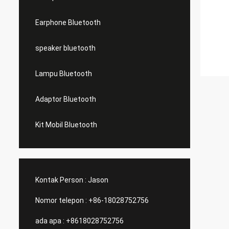
Earphone Bluetooth
speaker bluetooth
Lampu Bluetooth
Adaptor Bluetooth
Kit Mobil Bluetooth
Kontak Person :
Jason
Nomor telepon :
+86-18028752756
ada apa :
+8618028752756