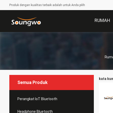
Produk dengan kualitas terbaik adalah untuk Anda pilih
RUMAH
Rum
kata kun
Semua Produk
Perangkat IoT Bluetooth
Headphone Bluetooth